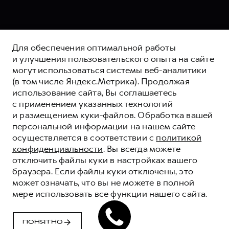
Для обеспечения оптимальной работы
и улучшения пользовательского опыта на сайте
могут использоваться системы веб-аналитики
(в том числе Яндекс.Метрика). Продолжая
использование сайта, Вы соглашаетесь
с применением указанных технологий
и размещением куки-файлов. Обработка вашей
персональной информации на нашем сайте
осуществляется в соответствии с
политикой
конфиденциальности
. Вы всегда можете
отключить файлы куки в настройках вашего
браузера. Если файлы куки отключены, это
может означать, что вы не можете в полной
мере использовать все функции нашего сайта.
HAVAL ЗАЩИТА+
HAVAL PROTECTION+
ПОНЯТНО