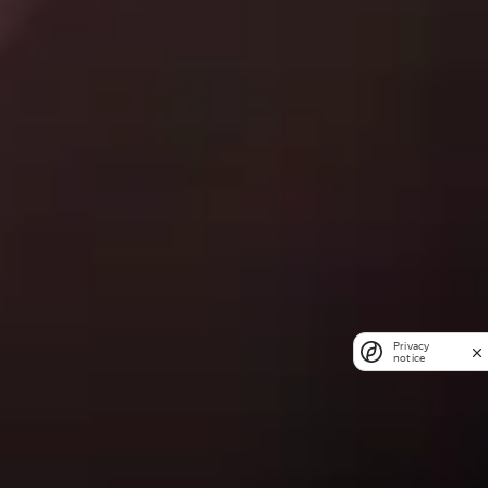
Privacy
notice