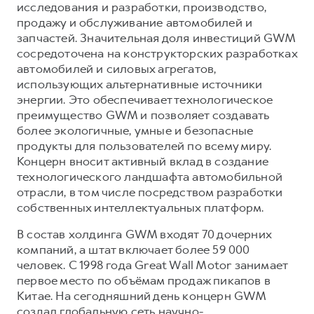
исследования и разработки, производство,
продажу и обслуживание автомобилей и
запчастей. Значительная доля инвестиций GWM
сосредоточена на конструкторских разработках
автомобилей и силовых агрегатов,
использующих альтернативные источники
энергии. Это обеспечивает технологическое
преимущество GWM и позволяет создавать
более экологичные, умные и безопасные
продукты для пользователей по всему миру.
Концерн вносит активный вклад в создание
технологического ландшафта автомобильной
отрасли, в том числе посредством разработки
собственных интеллектуальных платформ.
В состав холдинга GWM входят 70 дочерних
компаний, а штат включает более 59 000
человек. С 1998 года Great Wall Motor занимает
первое место по объёмам продаж пикапов в
Китае. На сегодняшний день концерн GWM
создал глобальную сеть научно-