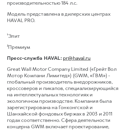
производительностью 184 л.с.
Модель представлена в дилерских центрах
HAVAL PRO.
¹Элит
²Премиум
Пресс-служба HAVAL:
pr@haval.ru
Great Wall Motor Company Limited («Грейт Вол
Мотор Компани Лимитед») (GWM, «ГВМ») -
глобальный производитель внедорожников,
кроссоверов и пикапов, специализирующийся
на интеллектуальных технологиях и
экологичном производстве. Компания была
зарегистрирована на Гонконгской и
Шанхайской фондовых биржах в 2003 и 2011
годах соответственно. Сфера деятельности
концерна GWM включает проектирование,