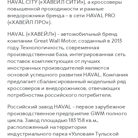
HAVAL CITY («ХАВЕЙЛ СИТИ»), а кроссоверы
повышенной проходимости и рамные
внедорожники бренда – в сети HAVAL PRO
(«ХАВЕЙЛ ПРО»).
HAVAL («ХАВЕЙЛ») - автомобильный бренд
компании Great Wall Motor, созданный в 2013
году. Технологичность, современная
производственная база, интегрированная сеть
поставок комплектующих от лучших
иностранных производителей являются
основой успешного развития HAVAL. Компания
предлагает сбалансированный модельный ряд
кроссоверов и внедорожников, отвечающих
потребностям российского потребителя.
Российский завод HAVAL - первое зарубежное
производственное предприятие GWM полного
цикла. Завод площадью 183 158 кв.м.,
расположенный на территории
индустриального парка «Узловая» Тульской