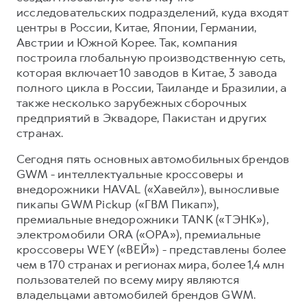
исследовательских подразделений, куда входят
центры в России, Китае, Японии, Германии,
Австрии и Южной Корее. Так, компания
построила глобальную производственную сеть,
которая включает 10 заводов в Китае, 3 завода
полного цикла в России, Таиланде и Бразилии, а
также несколько зарубежных сборочных
предприятий в Эквадоре, Пакистан и других
странах.
Сегодня пять основных автомобильных брендов
GWM - интеллектуальные кроссоверы и
внедорожники HAVAL («Хавейл»), выносливые
пикапы GWM Pickup («ГВМ Пикап»),
премиальные внедорожники TANK («ТЭНК»),
электромобили ORA («ОРА»), премиальные
кроссоверы WEY («ВЕЙ») - представлены более
чем в 170 странах и регионах мира, более 1,4 млн
пользователей по всему миру являются
владельцами автомобилей брендов GWM.