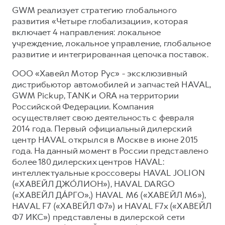
GWM реализует стратегию глобального
развития «Четыре глобализации», которая
включает 4 направления: локальное
учреждение, локальное управление, глобальное
развитие и интегрированная цепочка поставок.
ООО «Хавейл Мотор Рус» - эксклюзивный
дистрибьютор автомобилей и запчастей HAVAL,
GWM Pickup, TANK и ORA на территории
Российской Федерации. Компания
осуществляет свою деятельность с февраля
2014 года. Первый официальный дилерский
центр HAVAL открылся в Москве в июне 2015
года. На данный момент в России представлено
более 180 дилерских центров HAVAL:
интеллектуальные кроссоверы HAVAL JOLION
(«ХАВЕЙЛ ДЖО́ЛИОН»), HAVAL DARGO
(«ХАВЕЙЛ ДА́РГО»,) HAVAL М6 («ХАВЕЙЛ M6»),
HAVAL F7 («ХАВЕЙЛ Ф7») и HAVAL F7x («ХАВЕЙЛ
Ф7 ИКС») представлены в дилерской сети