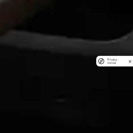
Privacy
notice