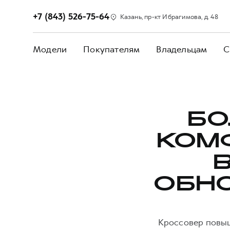
+7 (843) 526-75-64
Казань, пр-кт Ибрагимова, д. 48
Модели
Покупателям
Владельцам
С
БО
КОМ
ОБН
Кроссовер повыш