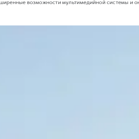
асширенные возможности мультимедийной системы и о