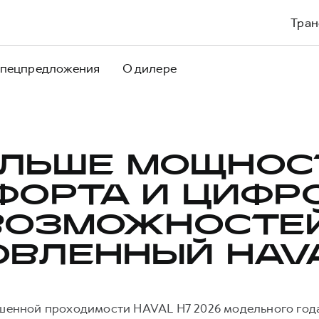
Тран
пецпредложения
О дилере
ЛЬШЕ МОЩНОС
ФОРТА И ЦИФР
ВОЗМОЖНОСТЕЙ
ОВЛЕННЫЙ HAVA
енной проходимости HAVAL H7 2026 модельного год