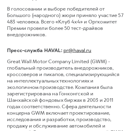
В голосовании и выборе победителей от
Большого (народного) жюри приняло участие 57
483 человека. Всего «Клуб 4х4» и Оргкомитет
Премии провели более 50 тест-драйвов
внедорожников.
Пресс-служба HAVAL:
pr@haval.ru
Great Wall Motor Company Limited (GWM) -
глобальный производитель внедорожников,
кроссоверов и пикапов, специализирующийся
на интеллектуальных технологиях и
экологичном производстве. Компания была
зарегистрирована на Гонконгской и
Шанхайской фондовых биржах в 2003 и 2011
годах соответственно. Сфера деятельности
концерна GWM включает проектирование,
исследования и разработки, производство,
продажу и обслуживание автомобилей и