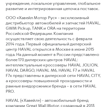
учреждение, локальное управление, глобальное
развитие и интегрированная цепочка поставок.
ООО «Хавейл Мотор Рус» - эксклюзивный
дистрибьютор автомобилей и запчастей HAVAL,
GWM Pickup, TANK и ORA на территории
Российской Федерации. Компания
осуществляет свою деятельность с февраля
2014 года. Первый официальный дилерский
центр HAVAL открылся в Москве в июне 2015
года. На данный момент в России представлено
более 170 дилерских центров HAVAL:
интеллектуальные кроссоверы HAVAL JOLION,
HAVAL DARGO, HAVAL М6, HAVAL F7 и HAVAL
F7x представлены в дилерской сети HAVAL CITY,
а кроссоверы повышенной проходимости и
рамные внедорожники бренда – в сети HAVAL
PRO.
HAVAL («Хавейл») - автомобильный бренд
компании Great Wall Motor, созданный в 2013