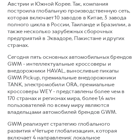
Австрии и Южной Корее. Так, компания
построила глобальную производственную сеть,
которая включает 10 заводов в Китае, 3 завода
полного цикла в России, Таиланде и Бразилии, а
также несколько зарубежных сборочных
предприятий в Эквадоре, Пакистане и других
странах.
Сегодня пять основных автомобильных брендов
GWM - интеллектуальные кроссоверы и
внедорожники HAVAL, выносливые пикапы
GWM Pickup, премиальные внедорожники
TANK, электромобили ORA, премиальные
кроссоверы WEY - представлены более чем в
170 странах и регионах мира, более 1,4 млн
пользователей по всему миру являются
владельцами автомобилей брендов GWM.
GWM реализует стратегию глобального
развития «Четыре глобализации», которая
включает 4 направления: локальное