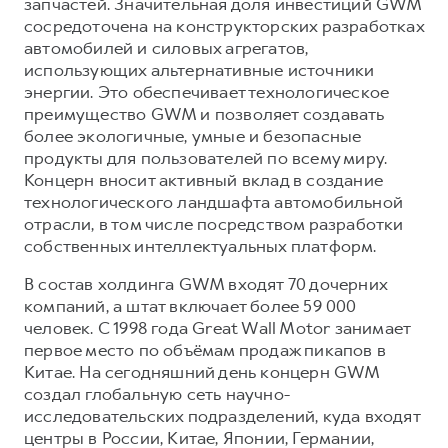
запчастей. Значительная доля инвестиций GWM
сосредоточена на конструкторских разработках
автомобилей и силовых агрегатов,
использующих альтернативные источники
энергии. Это обеспечивает технологическое
преимущество GWM и позволяет создавать
более экологичные, умные и безопасные
продукты для пользователей по всему миру.
Концерн вносит активный вклад в создание
технологического ландшафта автомобильной
отрасли, в том числе посредством разработки
собственных интеллектуальных платформ.
В состав холдинга GWM входят 70 дочерних
компаний, а штат включает более 59 000
человек. С 1998 года Great Wall Motor занимает
первое место по объёмам продаж пикапов в
Китае. На сегодняшний день концерн GWM
создал глобальную сеть научно-
исследовательских подразделений, куда входят
центры в России, Китае, Японии, Германии,